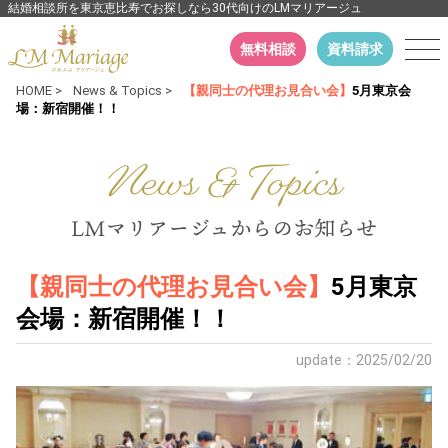
結婚相談所を東京恵比寿でお探しなら30代向けのLMマリアージュ
無料相談
資料請求
HOME
>
News & Topics
>
【親同士の代理お見合い会】
5月東京会
場：新宿開催！！
【親同士の代理お見合い会】
5月東京
会場：新宿開催！！
update：2025/02/20