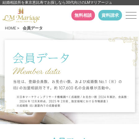
結婚相談所を東京恵比寿でお探しなら30代向けのLMマリアージュ
無料相談
資料請求
HOME
>
会員データ