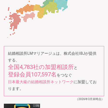
結婚相談所LMマリアージュは、株式会社IBJが提供
する、
全国4,783社の加盟相談所
と
登録会員107,597名
をつなぐ
日本最大級の結婚相談所ネットワーク
に加盟してお
ります。
（2026年3月末時点）