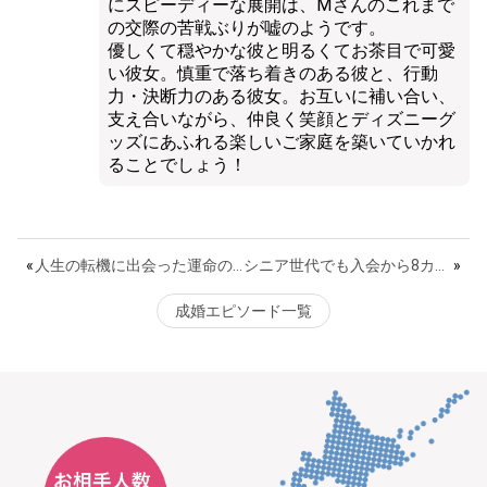
にスピーディーな展開は、Ⅿさんのこれまで
の交際の苦戦ぶりが嘘のようです。
優しくて穏やかな彼と明るくてお茶目で可愛
い彼女。慎重で落ち着きのある彼と、行動
力・決断力のある彼女。お互いに補い合い、
支え合いながら、仲良く笑顔とディズニーグ
ッズにあふれる楽しいご家庭を築いていかれ
ることでしょう！
«
人生の転機に出会った運命のお相手！！困難を乗り超える秘訣は話し合うこと
シニア世代でも入会から8カ月で成婚！幸せを引き寄せた秘訣とは？
»
成婚エピソード一覧