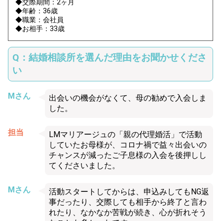
◆交際期間：2ヶ月
◆年齢：36歳
◆職業：会社員
◆お相手：33歳
Q：結婚相談所を選んだ理由をお聞かせくださ
い
Mさん
出会いの機会がなくて、母の勧めで入会しま
した。
担当
LMマリアージュの「親の代理婚活」で活動
していたお母様が、コロナ禍で益々出会いの
チャンスが減ったご子息様の入会を後押しし
てくださいました。
Mさん
活動スタートしてからは、申込みしてもNG返
事だったり、交際しても相手から終了と言わ
れたり、なかなか苦戦が続き、心が折れそう