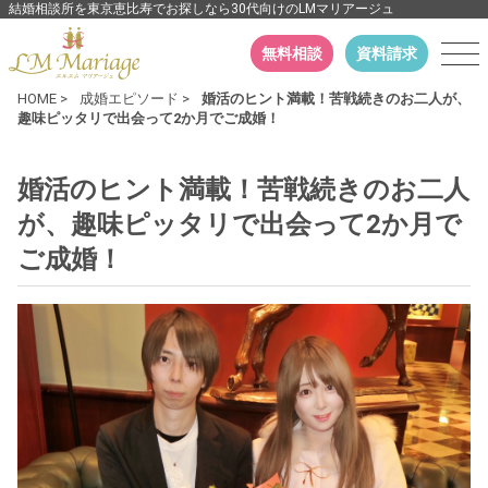
結婚相談所を東京恵比寿でお探しなら30代向けのLMマリアージュ
無料相談
資料請求
HOME
>
成婚エピソード
>
婚活のヒント満載！苦戦続きのお二人が、
趣味ピッタリで出会って2か月でご成婚！
婚活のヒント満載！苦戦続きのお二人
が、趣味ピッタリで出会って2か月で
ご成婚！