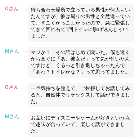
Oさん
待ち合わせ場所で立っている男性が何人もい
たんですが、彼は周りの男性と全然違ってい
て、すごくかっこよかったので、急に緊張し
てきて回れ右で1回トイレに駆け込んじゃい
ました。
Mさん
マジか？！その話はじめて聞いた。僕も遠く
から直ぐに「あ、彼女だ」って気が付いたん
ですけど、くるっと引き返しちゃったんで
「あれ？トイレかな？」って思ってました。
Oさん
一旦気持ちを整えて、ご挨拶してお話してみ
ると、自然体でリラックスして話ができまし
た。
Mさん
お互いにディズニーやゲームが好きという点
で趣味が合っていて、楽しく話ができまし
た。