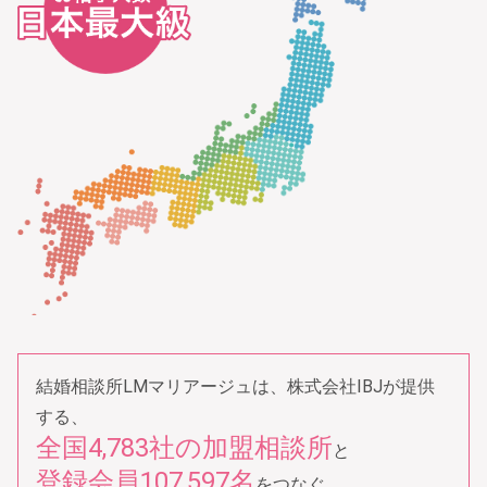
結婚相談所LMマリアージュは、株式会社IBJが提供
する、
全国4,783社の加盟相談所
と
登録会員107,597名
をつなぐ