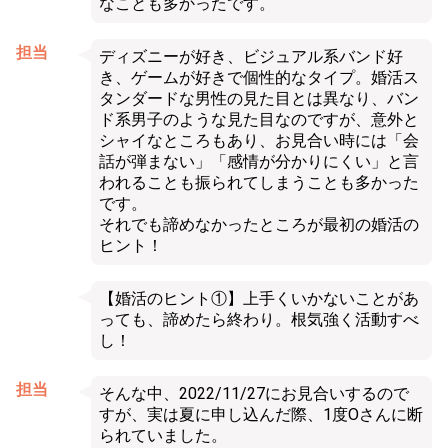
なことも多かったです。
担当
ディズニーが好き、ビジュアル系バンド好
き、ゲームが好きで個性的なタイプ。婚活ス
タンダードな男性の見た目とは異なり、バン
ド系男子のような見た目なのですが、意外と
シャイなところもあり、お見合い時には「会
話が弾まない」「感情が分かりにくい」と言
われることも振られてしまうことも多かった
です。
それでも諦めなかったところが最初の婚活の
ヒント！
【婚活のヒント①】上手くいかないことがあ
っても、諦めたら終わり。根気強く活動すべ
し！
担当
そんな中、2022/11/27にお見合いするので
すが、実は夏に申し込んだ際、1度Oさんに断
られていました。