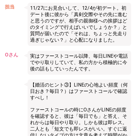
担当
11/27にお見合いして、12/4が初デート。初
デート後に彼から「真剣交際やその先に進む
と思うのですが、相手の親御様への挨拶はど
のタイミングで行えばいいでしょうか？」と
質問が届いたので「それは、ちょっと先走り
過ぎじゃない？」と心配になりました。
Oさん
実はファーストコール以降、毎日LINEや電話
でやり取りしていて、私の方から積極的に今
後の話もしていったんです。
【婚活のヒント③】LINEの心地よい頻度（何
日おき？毎日？）はファーストコールで確認
すべし！
ファーストコールの時にOさんがLINEの頻度
を確認すると、彼は「毎日でも」と答え、そ
れからは毎日やり取り。しかも彼は即レス。
二人とも「短文でも即レスがいい。すぐに返
信しないタイプの方は文章を考えて時間がか