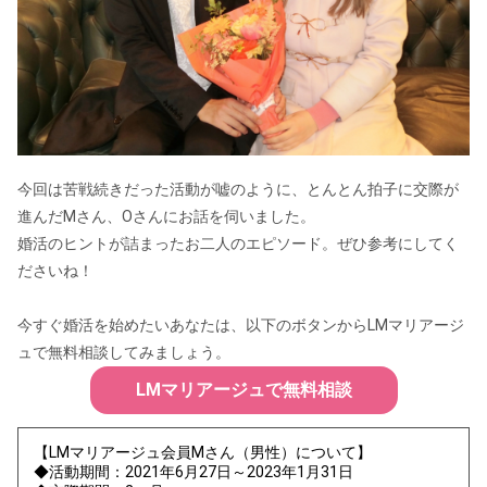
今回は苦戦続きだった活動が嘘のように、とんとん拍子に交際が
進んだMさん、Oさんにお話を伺いました。
婚活のヒントが詰まったお二人のエピソード。ぜひ参考にしてく
ださいね！
今すぐ婚活を始めたいあなたは、以下のボタンからLMマリアージ
ュで無料相談してみましょう。
LMマリアージュで無料相談
【LMマリアージュ会員Ⅿさん（男性）について】
◆活動期間：2021年6月27日～2023年1月31日