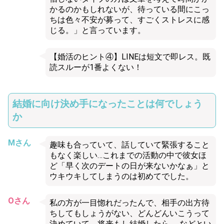
かるのかもしれないが、待っている間にこっ
ちは色々不安が募って、すごくストレスに感
じる。」と言っています。
【婚活のヒント④】LINEは短文で即レス。既
読スルーが1番よくない！
結婚に向け決め手になったことは何でしょう
か
Mさん
趣味も合っていて、話していて緊張すること
もなく楽しい…これまでの活動の中で彼女ほ
ど「早く次のデートの日が来ないかなぁ」と
ウキウキしてしまうのは初めてでした。
Oさん
私の方が一目惚れだったんで、相手の出方待
ちしてもしょうがない、どんどんいこうって
決めていて、将来もし結婚したら……などとい