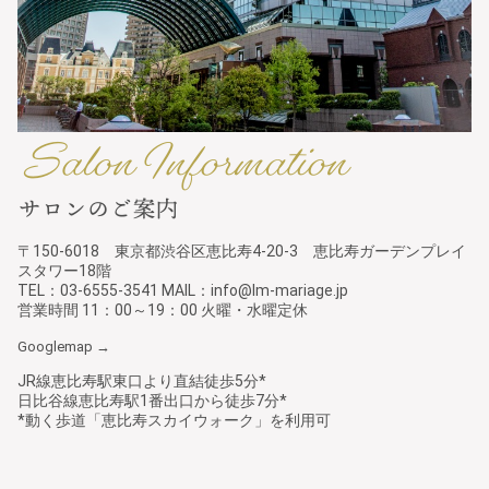
〒150-6018 東京都渋谷区恵比寿4-20-3 恵比寿ガーデンプレイ
スタワー18階
TEL：03-6555-3541 MAIL：info@lm-mariage.jp
営業時間 11：00～19：00 火曜・水曜定休
Googlemap →
JR線恵比寿駅東口より直結徒歩5分*
日比谷線恵比寿駅1番出口から徒歩7分*
*動く歩道「恵比寿スカイウォーク」を利用可