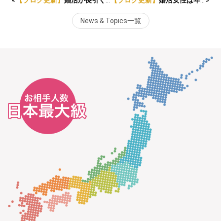
«
【ブログ更新】
婚活が長引く人の3つの共通点！短期集中婚活のススメ
【ブログ更新】
婚活女性は年収公開すべき？メリットとデメリットを解説
»
News & Topics一覧