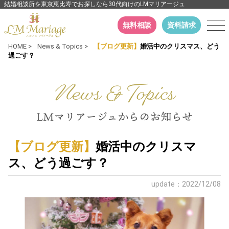
結婚相談所を東京恵比寿でお探しなら30代向けのLMマリアージュ
無料相談
資料請求
HOME
>
News & Topics
>
【ブログ更新】
婚活中のクリスマス、どう
過ごす？
【ブログ更新】
婚活中のクリスマ
ス、どう過ごす？
update：2022/12/08